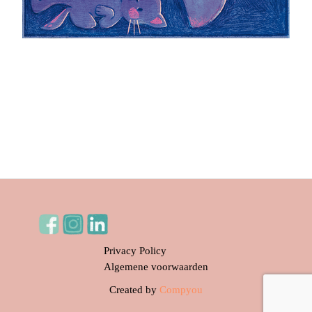
←
Vorige Bericht
Volgende Bericht
→
Privacy Policy
Algemene voorwaarden
Created by
Compyou