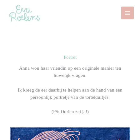
Spring
naar
de
inhoud
Portret
Anna wou haar vriendin op een originele manier ten
huwelijk vragen.
Ik kreeg de eer daarbij te helpen aan de hand van een
persoonlijk portretje van de tortelduifjes.
(PS: Dorien zei ja!)